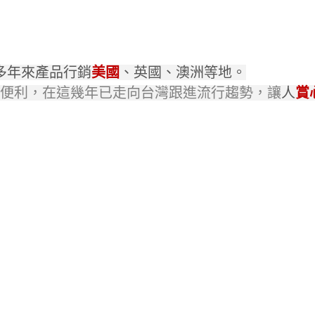
多年來產品行銷
美國
、英國、澳洲等地。
便利，在這幾年已走向台灣跟進流行趨勢，讓
人
賞